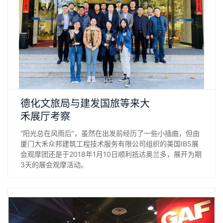
“阳光总在风雨后”，虽然在出发前经历了一些小插曲，但由厦门
德化文旅局与建发国旅等来大
大禾众邦建筑工程技术服务有限公司组织的美国IBS展会观摩团
禾展厅考察
还是于2018年1月10日顺利抵达奥兰多，展开为期3天的展会观
“阳光总在风雨后”，虽然在出发前经历了一些小插曲，但由
摩活动。
厦门大禾众邦建筑工程技术服务有限公司组织的美国IBS展
会观摩团还是于2018年1月10日顺利抵达奥兰多，展开为期
3天的展会观摩活动。