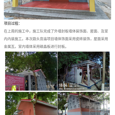
项目过程：
在上周的施工中，施工队完成了外墙封板墙体装饰面、屋面、及室
内内装施工。本次路头宫庙项目墙体饰面采用瓷砖装饰，屋面采用
金属瓦，室内墙体采用碳晶板进行封板。