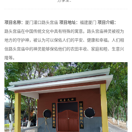
项目名称：
厦门灌口路头宫庙
项目地址：
福建厦门
项目介绍：
路头宫庙在中国传统文化中具有特殊的寓意。路头宫庙神灵被视为
地方的守护神，被认为可以保佑人们的平安、健康和幸福。人们相
信路头宫庙中的神灵能够保佑他们的农田丰收、家庭和睦、生意兴
隆等。