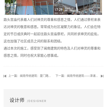
路头宫庙代表着人们对神灵的尊重和感恩之情，人们通过祭祀来表
达对神灵的敬意和感恩。常常成为社区凝聚力的象征。人们会在特
定的节日或庆典时一起前往路头宫庙祭祀，共同祈求神灵的庇佑，
这也加强了社区成员之间的联系和团结。
通过本次的施工，感受到了闽南建筑的特色及人们对神灵的尊重和
感恩之情，同时也祝大家能心想事成。
上一篇：闽南传统建筑：厦门路头宫庙施工（一）
下一篇：闽南传统建筑——漳浦宫庙
设计师
/DESIGNER