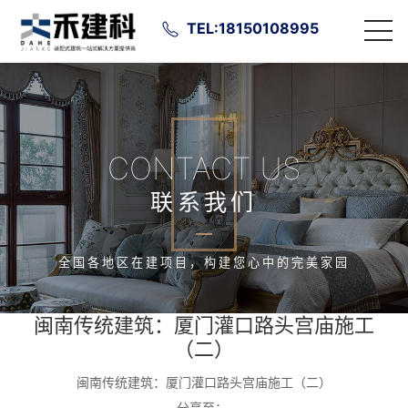
TEL:18150108995
CONTACT US
联系我们
全国各地区在建项目，构建您心中的完美家园
闽南传统建筑：厦门灌口路头宫庙施工
（二）
闽南传统建筑：厦门灌口路头宫庙施工（二）
分享至：