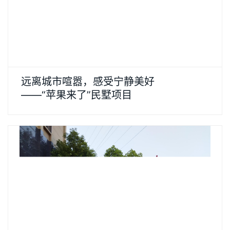
远离城市喧嚣，感受宁静美好
——“苹果来了”民墅项目