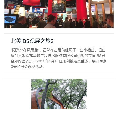
“阳光总在风雨后”，虽然在出发前经历了一些小插曲，但由厦门
北美IBS观展之旅2
大禾众邦建筑工程技术服务有限公司组织的美国IBS展会观摩团
“阳光总在风雨后”，虽然在出发前经历了一些小插曲，但由
还是于2018年1月10日顺利抵达奥兰多，展开为期3天的展会观
厦门大禾众邦建筑工程技术服务有限公司组织的美国IBS展
摩活动。
会观摩团还是于2018年1月10日顺利抵达奥兰多，展开为期
3天的展会观摩活动。