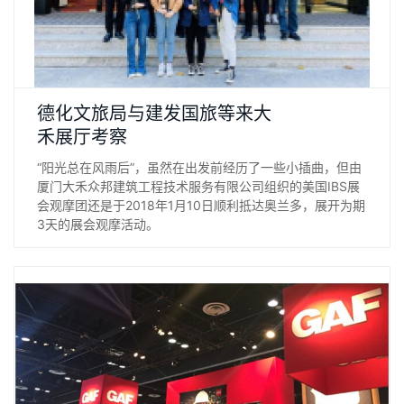
“阳光总在风雨后”，虽然在出发前经历了一些小插曲，但由厦门
德化文旅局与建发国旅等来大
大禾众邦建筑工程技术服务有限公司组织的美国IBS展会观摩团
禾展厅考察
还是于2018年1月10日顺利抵达奥兰多，展开为期3天的展会观
“阳光总在风雨后”，虽然在出发前经历了一些小插曲，但由
摩活动。
厦门大禾众邦建筑工程技术服务有限公司组织的美国IBS展
会观摩团还是于2018年1月10日顺利抵达奥兰多，展开为期
3天的展会观摩活动。