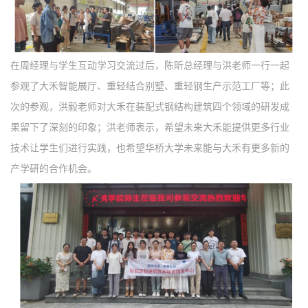
在周经理与学生互动学习交流过后，陈昕总经理与洪老师一行一起
参观了大禾智能展厅、重轻结合别墅、重轻钢生产示范工厂等；此
次的参观，洪毅老师对大禾在装配式钢结构建筑四个领域的研发成
果留下了深刻的印象；洪老师表示，希望未来大禾能提供更多行业
技术让学生们进行实践，也希望华桥大学未来能与大禾有更多新的
产学研的合作机会。