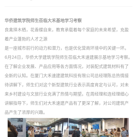
华侨建筑学院师生莅临大禾基地学习考察
良禽择木栖，花香蝶自来，教育承载着每个家庭的未来希望，充盈
着产业蓬勃的人才之源
是一座城市前行的动力和潜力，也是优化营商环境中的关键一环。
6月24日，华侨大学建筑学院师生莅临大禾速建展示基地学习考察。
在了解企业发展、产品应用等各方面情况，对装配式建筑材料有了
全新的认知。在厦门大禾速建建筑科技有限公司总经理陈总热情接
待讲解下，师生们对这个新型建筑行业表示高度肯定与认可，对未
来乡村建设与文旅行业充满了热情与期望。在周经理和连经理细心
讲解指导下，师生们对大禾速建产品有了更深了解，对公司建筑产
品产生了浓厚的兴趣。