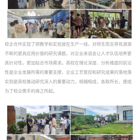
校企合作实现了把教学和实验放在生产一线，对师生而言将有源源
不断的更具应用价值的研究课题，对企业来说会让人才队伍培养更
具针对性，更加贴合市场需求。高校在理论深度、分析维度的前沿
性是企业发展所需的重要支撑，企业工艺管控和研究成果的落地落
实则是高校推动研究深入的重要动力，相辅相成，各取所长，便成
为了校企携手的缘之所起。